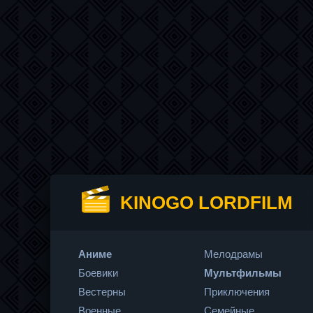
KINOGO LORDFILM
Аниме
Мелодрамы
Боевики
Мультфильмы
Вестерны
Приключения
Военные
Семейные