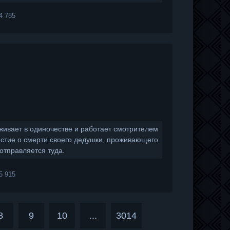
4 785
оживает в одиночестве и работает смотрителем
естие о смерти своего дедушки, проживающего
отправляется туда.
5 915
8
9
10
...
3014