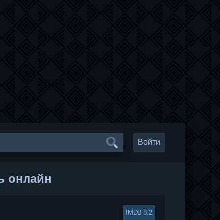
Войти
ь онлайн
8.2