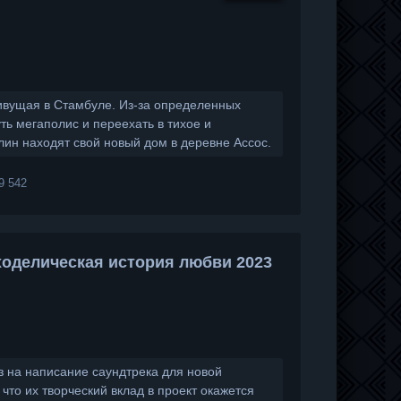
ивущая в Стамбуле. Из-за определенных
ть мегаполис и переехать в тихое и
лин находят свой новый дом в деревне Ассос.
9 542
оделическая история любви 2023
з на написание саундтрека для новой
что их творческий вклад в проект окажется