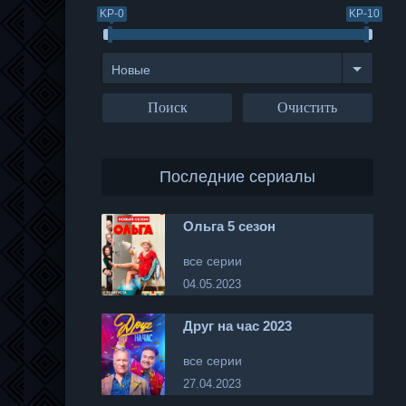
KP-0
KP-10
Новые
Последние сериалы
Ольга 5 сезон
все серии
04.05.2023
Друг на час 2023
все серии
27.04.2023