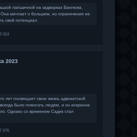
ольшой лапшичной на задворках Бангкока,
 Она мечтает о большем, но ограничения ее
ть свой потенциал.
8 024
а 2023
го лет посвящает свою жизнь адвокатской
 всегда было помогать людям, и он искренне
зло. Однако со временем Садик стал
7 076