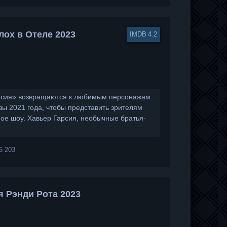
лох в Отеле 2023
4.2
арсия» возвращаются к любимым персонажам
 2021 года, чтобы представить зрителям
е шоу. Хавьер Гарсия, необычные братья-
6 203
я Рэнди Рота 2023