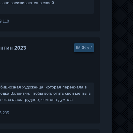
 они засиживаются в своей
9 118
нтин 2023
5.7
ициозная художница, которая переехала в
одка Валентин, чтобы воплотить свои мечты в
е оказалась труднее, чем она думала.
6 205