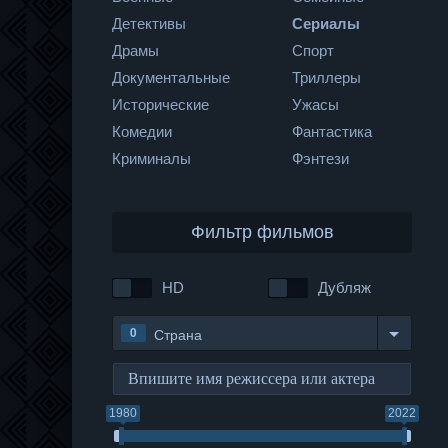
Детективы
Сериалы
Драмы
Спорт
Документальные
Триллеры
Исторические
Ужасы
Комедии
Фантастика
Криминалы
Фэнтези
Фильтр фильмов
HD
Дубляж
0
Страна
1980
2022