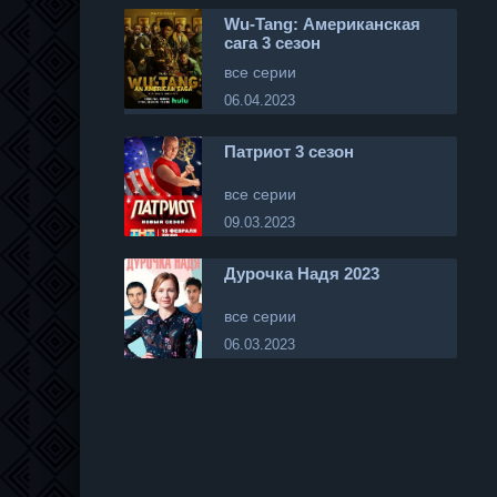
Wu-Tang: Американская
сага 3 сезон
все серии
06.04.2023
Патриот 3 сезон
все серии
09.03.2023
Дурочка Надя 2023
все серии
06.03.2023