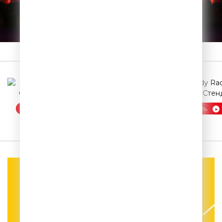
Официальный
сайт
КАНАЛЫ
СЛУШАТЬ
СЛУШАТЬ
СЛУШАТЬ
ШОУ