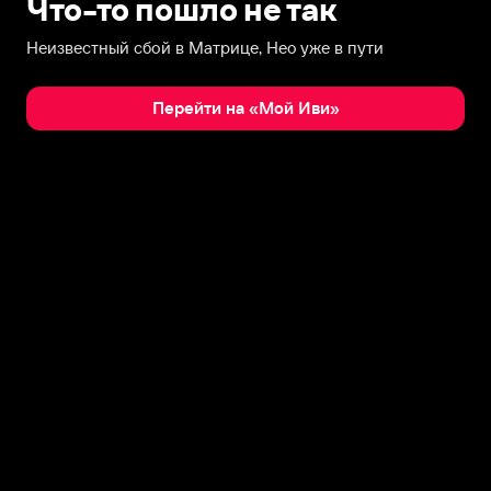
Что-то пошло не так
Неизвестный сбой в Матрице, Нео уже в пути
Перейти на «Мой Иви»