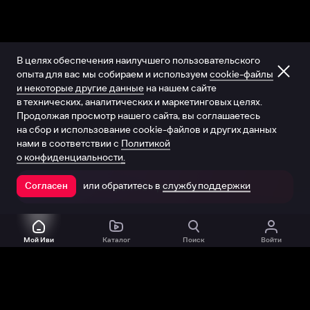
В целях обеспечения наилучшего пользовательского
опыта для вас мы собираем и используем
cookie-файлы
и некоторые другие данные
на нашем сайте
в технических, аналитических и маркетинговых целях.
Продолжая просмотр нашего сайта, вы соглашаетесь
на сбор и использование cookie-файлов и других данных
нами в соответствии с
Политикой
о конфиденциальности.
или обратитесь в
службу поддержки
Согласен
Открыть в приложении
Мой Иви
Каталог
Поиск
Войти