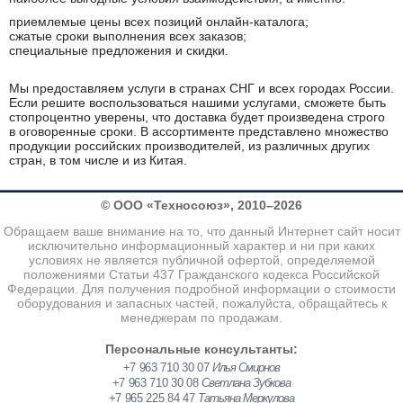
приемлемые цены всех позиций онлайн-каталога;
сжатые сроки выполнения всех заказов;
специальные предложения и скидки.
Мы предоставляем услуги в странах СНГ и всех городах России.
Если решите воспользоваться нашими услугами, сможете быть
стопроцентно уверены, что доставка будет произведена строго
в оговоренные сроки. В ассортименте представлено множество
продукции российских производителей, из различных других
стран, в том числе и из Китая.
© ООО «Техносоюз», 2010–2026
Обращаем ваше внимание на то, что данный Интернет сайт носит
исключительно информационный характер и ни при каких
условиях не является публичной офертой, определяемой
положениями Статьи 437 Гражданского кодекса Российской
Федерации. Для получения подробной информации о стоимости
оборудования и запасных частей, пожалуйста, обращайтесь к
менеджерам по продажам.
Персональные консультанты:
+7 963 710 30 07
Илья Смирнов
+7 963 710 30 08
Светлана Зубкова
+7 965 225 84 47
Татьяна Меркулова