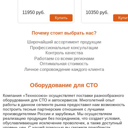
11950
руб.
10350
руб.
ть
Купить
Купи
Почему стоит выбрать нас?
Широчайший ассортимент продукции
Профессиональные консультации
Контроль качества
Работаем со всеми регионами
Оптимальная стоимость
Личное сопровождение каждого клиента
Оборудование для СТО
Компания «Техносоюз» осуществляет поставки разнообразного
оборудования для СТО и автосервисов. Многолетний опыт
работы в данном сегменте рынка предоставил нам возможность
построить тесные партнерские отношения с лучшими
производителями России и зарубежья. Мы осуществляем
реализацию продукции без посредников, что создает условия,
обуславливающие исключение проволочек, а также доступный
уровень цен. С нашей помощью вы сможете приобрести