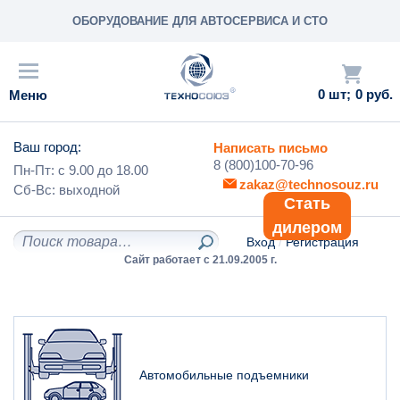
ОБОРУДОВАНИЕ ДЛЯ АВТОСЕРВИСА И СТО
0
0 руб.
Ваш город:
Написать письмо
8 (800)100-70-96
Пн-Пт: с
9.00
до
18.00
zakaz@technosouz.ru
Сб-Вс:
выходной
Стать
дилером
Вход
/
Регистрация
Сайт работает с 21.09.2005 г.
Автомобильные подъемники