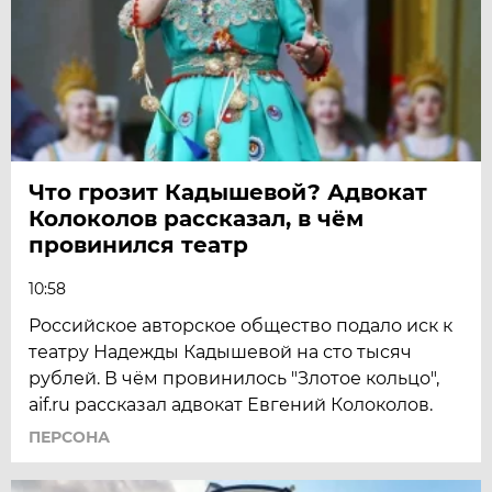
Что грозит Кадышевой? Адвокат
Колоколов рассказал, в чём
провинился театр
10:58
Российское авторское общество подало иск к
театру Надежды Кадышевой на сто тысяч
рублей. В чём провинилось "Злотое кольцо",
aif.ru рассказал адвокат Евгений Колоколов.
ПЕРСОНА