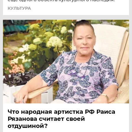
КУЛЬТУРА
Что народная артист­ка РФ Раиса
Рязанова считает своей
отдушиной?