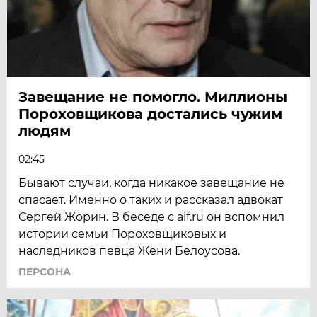
Завещание не помогло. Миллионы
Пороховщикова достались чужим
людям
02:45
Бывают случаи, когда никакое завещание не
спасает. Именно о таких и рассказал адвокат
Сергей Жорин. В беседе с aif.ru он вспомнил
истории семьи Пороховщиковых и
наследников певца Жени Белоусова.
ПЕРСОНА