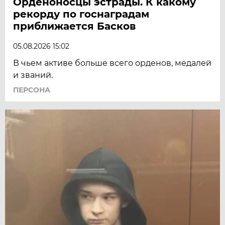
Орденоносцы эстрады. К какому
рекорду по госнаградам
приближается Басков
05.08.2026 15:02
В чьем активе больше всего орденов, медалей
и званий.
ПЕРСОНА