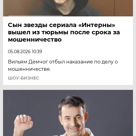
Сын звезды сериала «Интерны»
вышел из тюрьмы после срока за
мошенничество
05.08.2026 10:39
Вильям Демчог отбыл наказание по делу о
мошенничестве.
ШОУ-БИЗНЕС