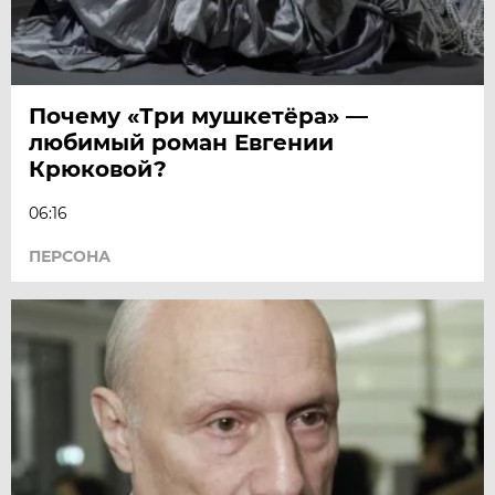
Почему «Три мушкетёра» —
любимый роман Евгении
Крюковой?
06:16
ПЕРСОНА