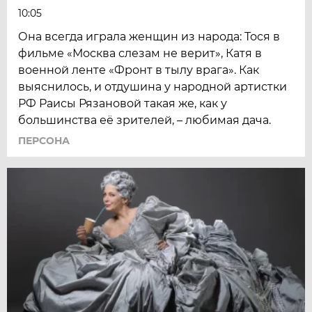
10:05
Она всегда играла женщин из народа: Тося в
фильме «Москва слезам не верит», Катя в
военной ленте «Фронт в тылу врага». Как
выяснилось, и отдушина у народной артист­ки
РФ Раисы Рязановой такая же, как у
большинства её зрителей, – любимая дача.
ПЕРСОНА