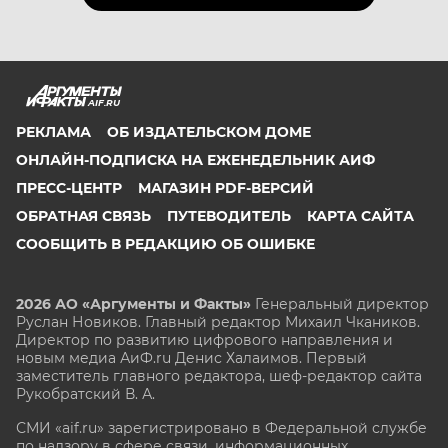
AIF.RU
РЕКЛАМА
ОБ ИЗДАТЕЛЬСКОМ ДОМЕ
ОНЛАЙН-ПОДПИСКА НА ЕЖЕНЕДЕЛЬНИК АИФ
ПРЕСС-ЦЕНТР
МАГАЗИН PDF-ВЕРСИЙ
ОБРАТНАЯ СВЯЗЬ
ПУТЕВОДИТЕЛЬ
КАРТА САЙТА
СООБЩИТЬ В РЕДАКЦИЮ ОБ ОШИБКЕ
2026 АО «Аргументы и Факты»
Генеральный директор
Руслан Новиков. Главный редактор Михаил
Чкаников.
Директор по развитию цифрового направления и
новым медиа АиФ.ru Денис Халаимов. Первый
заместитель главного редактора, шеф-редактор сайта
Рукобратский В. А.
СМИ «aif.ru» зарегистрировано в Федеральной службе
по надзору в сфере связи, информационных