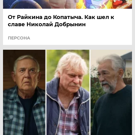
От Райкина до Копатыча. Как шел к
славе Николай Добрынин
ПЕРСОНА