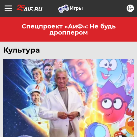
16+
Спецпроект «АиФ»: Не будь
дроппером
Культура