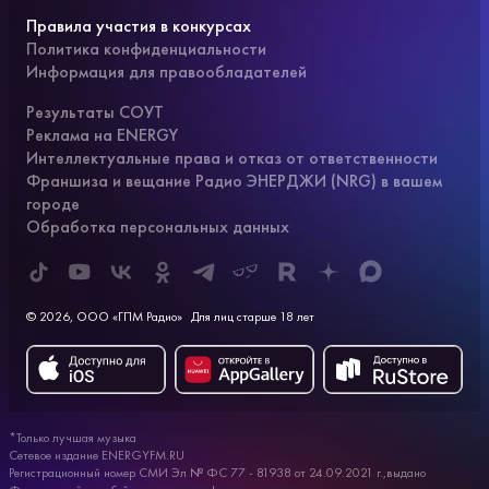
Правила участия в конкурсах
Политика конфиденциальности
Информация для правообладателей
Результаты СОУТ
Реклама на ENERGY
Интеллектуальные права и отказ от ответственности
Франшиза и вещание Радио ЭНЕРДЖИ (NRG) в вашем
городе
Обработка персональных данных
© 2026, ООО «ГПМ Радио»
Для лиц старше 18 лет
*Только лучшая музыка
Сетевое издание ENERGYFM.RU
Регистрационный номер СМИ Эл № ФС 77 - 81938 от 24.09.2021 г.,выдано