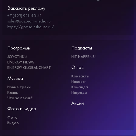
Заказать рекламу
+7 (495) 921-40-41
sales@gazprom-media.ru
https://gpmsaleshouse.ru/
Программы
Подкасты
JOYСТИКИ
HIT HAPPENS!
ENERGY NEWS
О нас
ENERGY GLOBAL CHART
Контакты
Музыка
Новости
Новые треки
Команда
Клипы
Награды
Что за песня?
Акции
Фото и видео
Фото
Видео