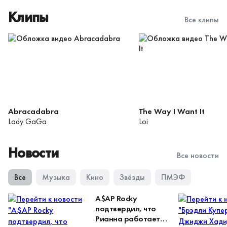
Клипы
Все клипы
Abracadabra
The Way I Want It
Lady GaGa
Loi
Новости
Все новости
Все
Музыка
Кино
Звёзды
ПМЭФ
A$AP Rocky
подтвердил, что
Рианна работает