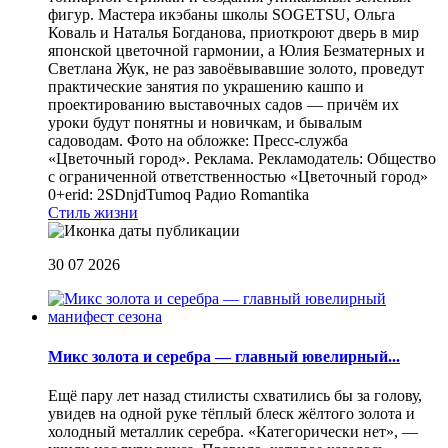
фигур. Мастера икэбаны школы SOGETSU, Ольга
Коваль и Наталья Богданова, приоткроют дверь в мир
японской цветочной гармонии, а Юлия Безматерных и
Светлана Жук, не раз завоёвывавшие золото, проведут
практические занятия по украшению кашпо и
проектированию выставочных садов — причём их
уроки будут понятны и новичкам, и бывалым
садоводам. Фото на обложке: Пресс-служба
«Цветочный город». Реклама. Рекламодатель: Общество
с ограниченной ответственностью «Цветочный город»
0+erid: 2SDnjdTumoq
Радио Romantika
Стиль жизни
30 07 2026
Микс золота и серебра — главный ювелирный...
Ещё пару лет назад стилисты схватились бы за голову,
увидев на одной руке тёплый блеск жёлтого золота и
холодный металлик серебра. «Категорически нет», —