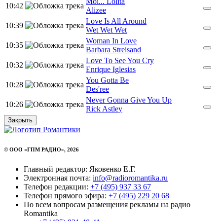
Moi... Lolita
10:42
Alizee
Love Is All Around
10:39
Wet Wet Wet
Woman In Love
10:35
Barbara Streisand
Love To See You Cry
10:32
Enrique Iglesias
You Gotta Be
10:28
Des'ree
Never Gonna Give You Up
10:26
Rick Astley
Закрыть
© ООО «ГПМ РАДИО», 2026
Главный редактор: Яковенко Е.Г.
Электронная почта:
info@radioromantika.ru
Телефон редакции:
+7 (495) 937 33 67
Телефон прямого эфира:
+7 (495) 229 20 68
По всем вопросам размещения рекламы на радио
Romantika