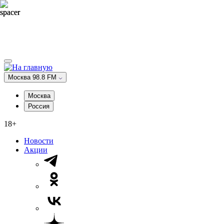
Москва 98.8 FM
Москва
Россия
18+
Новости
Акции