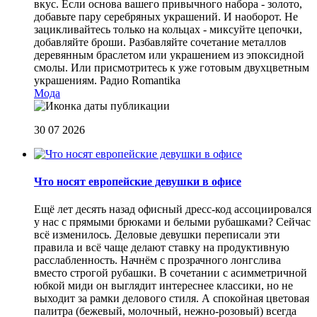
вкус. Если основа вашего привычного набора - золото,
добавьте пару серебряных украшений. И наоборот. Не
зацикливайтесь только на кольцах - миксуйте цепочки,
добавляйте броши. Разбавляйте сочетание металлов
деревянным браслетом или украшением из эпоксидной
смолы. Или присмотритесь к уже готовым двухцветным
украшениям.
Радио Romantika
Мода
30 07 2026
Что носят европейские девушки в офисе
Ещё лет десять назад офисный дресс-код ассоциировался
у нас с прямыми брюками и белыми рубашками? Сейчас
всё изменилось. Деловые девушки переписали эти
правила и всё чаще делают ставку на продуктивную
расслабленность. Начнём с прозрачного лонгслива
вместо строгой рубашки. В сочетании с асимметричной
юбкой миди он выглядит интереснее классики, но не
выходит за рамки делового стиля. А спокойная цветовая
палитра (бежевый, молочный, нежно-розовый) всегда