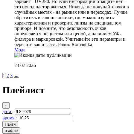
вариант - UV380. Но если информации о защите нет -
это повод насторожиться. Никогда не покупайте очки в
случайных местах - на рынках или в переходах. Лучше
обратитесь в салоны оптики, где можно изучить
характеристики и проверить линзы на специальном
приборе. И помните, что безопасность очков
определяется не цветом или ценой, а наличием УФ-
фильтра и маркировкой. Учитывайте эти параметры и
берегите ваши глаза.
Радио Romantika
Мода
23 07 2026
1
2
3
→
Плейлист
×
дата
:
время
:
в эфир