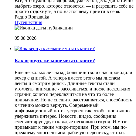
Все, что нужно для здоровья, уже есть здесь. Достаточно
выбрать озеро, которое отзовется, — и разрешить себе не
просто отдохнуть, а по-настоящему прийти в себя.
Радио Romantika
Путешествия
05 08 2026
Как вернуть желание читать книги?
Eщё несколько лет назад большинство из нас проводили
вечер с книгой. А теперь вместо этого мы листаем
ленты и смотрим рилсы. Длинные тексты стали
утомлять, внимание - рассеиваться, и после нескольких
страниц хочется переключиться на что-то более
привычное. Но не спешите расстраиваться, способность
к чтению можно вернуть. Современный
информационный поток устроен так, чтобы постоянно
удерживать интерес. Новости, видео, сообщения
сменяют друг друга каждые несколько секунд. И мозг
привыкает к таким микро-порциям. При этом, мы по-
прежнему много читаем: рабочую переписку, статьи.