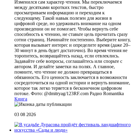
Изменился сам характер чтения. Мы переключаемся
между десятками коротких текстов, быстро
просматриваем информацию и переходим к
следующему. Такой навык полезен для жизни в
цифровой среде, но удерживать внимание на одном
произведении он не помогает. Чтобы вернуть себе
способность к чтению, не ставьте цель прочитать сразу
сотни страниц. Начинайте постепенно. Выберите книгу,
которая вызывает интерес и определите время (даже 20–
30 минут в день будет достаточно). Во время чтения не
торопитесь, возвращайтесь назад, если отвлеклись.
Задавайте себе вопросы, соглашайтесь или спорьте с
автором. И делайте заметки на полях. А главное,
помните, что чтение не должно превращаться в
обязанность. Его ценность заключается в возможности
сосредоточиться на одной истории и вернуть внимание,
которое так легко теряется в бесконечном цифровом
потоке. Фото: @dmitryag/123RF.com
Радио Romantika
Книга
03 08 2026