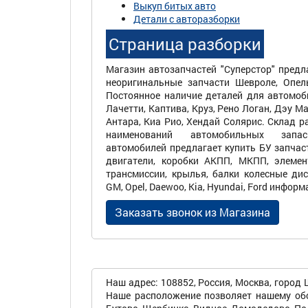
Выкуп битых авто
Детали с авторазборки
Страница разборки
Магазин автозапчастей "Суперстор" предл
неоригинальные запчасти Шевроле, Опель
Постоянное наличие деталей для автомоби
Лачетти, Каптива, Круз, Рено Логан, Дэу Ма
Антара, Киа Рио, Хендай Солярис. Склад р
наименований автомобильных запа
автомобилей предлагает купить БУ запчас
двигатели, коробки АКПП, МКПП, элемен
трансмиссии, крылья, балки колесные дис
GM, Opel, Daewoo, Kia, Hyundai, Ford информ
Заказать звонок из Магазина
Наш адрес: 108852, Россия, Москва, город 
Наше расположение позволяет нашему обс