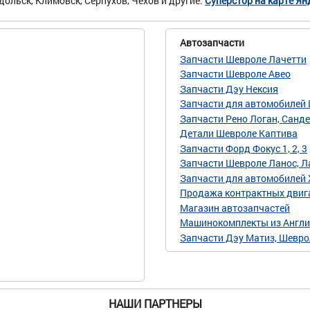
ольск, Климовск, Серпухов, Чехов и другие.
Суперстор на карте Ян
Автозапчасти
Запчасти Шевроле Лачетти
Запчасти Шевроле Авео
Запчасти Дэу Нексия
Запчасти для автомобилей
Запчасти Рено Логан, Санд
Детали Шевроле Каптива
Запчасти Форд Фокус 1, 2, 3
Запчасти Шевроле Ланос, Л
Запчасти для автомобилей 
Продажа контрактных двига
Магазин автозапчастей
Машинокомплекты из Англи
Запчасти Дэу Матиз, Шевро
НАШИ ПАРТНЕРЫ