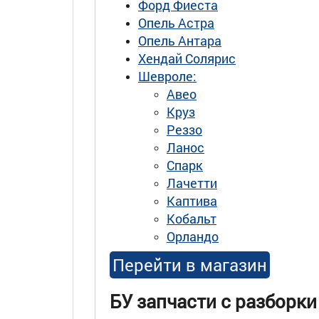
Форд Фиеста
Опель Астра
Опель Антара
Хендай Солярис
Шевроле:
Авео
Круз
Реззо
Ланос
Спарк
Лачетти
Каптива
Кобальт
Орландо
Перейти в магазин
БУ запчасти с разборки