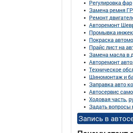
Регулировка фар
Замена ремня Г
Ремонт двигател
Авторемонт Шев
Промывка инжек
Покраска автом
Прайс лист на а
Замена масла в 
Авторемонт авто
Техническое обс
Шиномонтаж и б
Заправка авто к
Автосервис сам
Ходовая часть
,
р
Задать вопросы 
Запись в автос