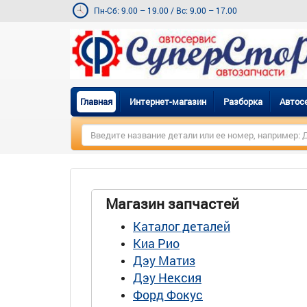
Пн-Сб: 9.00 – 19.00
/
Вс: 9.00 – 17.00
Главная
Интернет-магазин
Разборка
Автос
Магазин запчастей
Каталог деталей
Киа Рио
Дэу Матиз
Дэу Нексия
Форд Фокус