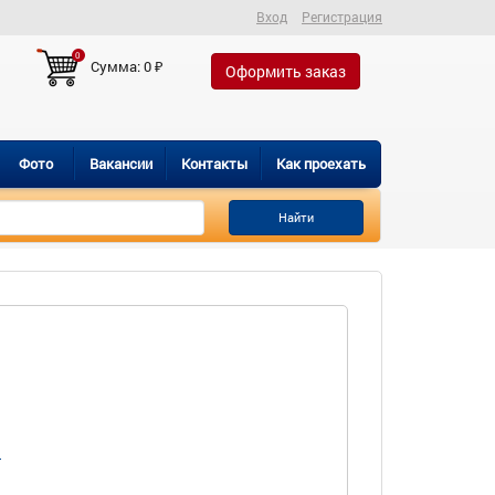
Вход
Регистрация
0
Сумма:
0
₽
Оформить заказ
Фото
Вакансии
Контакты
Как проехать
Найти
и