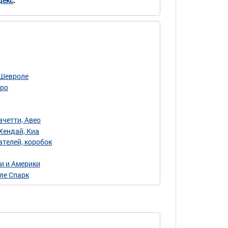
декс
.
 Шевроле
еро
ачетти, Авео
Хендай, Киа
телей, коробок
и и Америки
ле Спарк