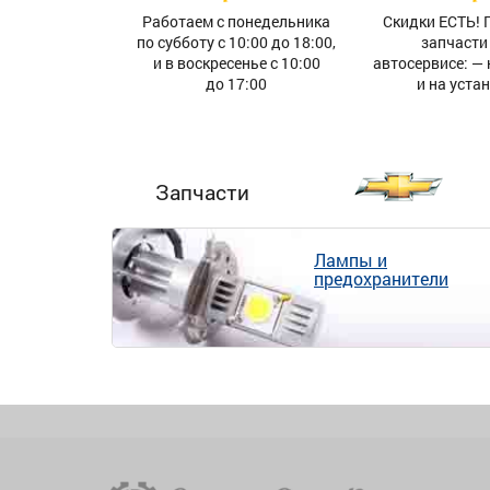
Работаем с понедельника
Скидки ЕСТЬ! 
по субботу с 10:00 до 18:00,
запчасти
и в воскресенье с 10:00
автосервисе: — 
до 17:00
и на уста
Запчасти
Лампы и
предохранители