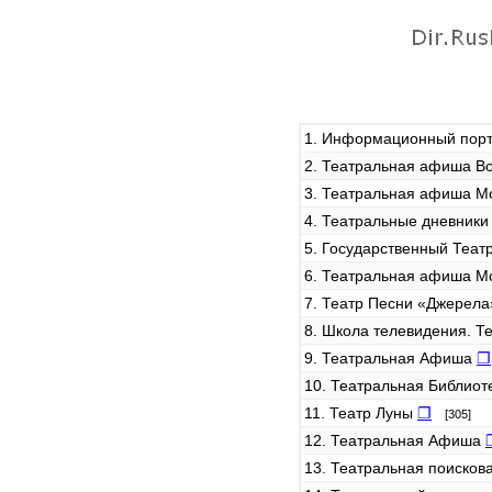
1. Информационный пор
2. Театральная афиша 
3. Театральная афиша М
4. Театральные дневник
5. Государственный Теат
6. Театральная афиша 
7. Театр Песни «Джерел
8. Школа телевидения. Т
9. Театральная Афиша
❐
10. Театральная Библио
11. Театр Луны
❐
[305]
12. Театральная Афиша
13. Театральная поисков