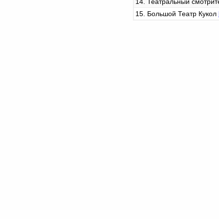
14. Театральный смотри
15. Большой Театр Кукол